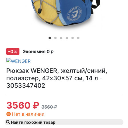
-0%
Экономия 0
Рюкзак WENGER, желтый/синий,
полиэстер, 42x30x57 см, 14 л -
3053347402
3560 ₽
3560 ₽
Нет в наличии
Найти похожий товар