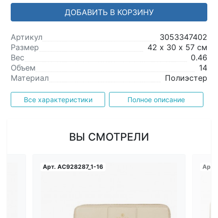
ДОБАВИТЬ В КОРЗИНУ
Артикул
3053347402
Размер
42 х 30 х 57 см
Вес
0.46
Объем
14
Материал
Полиэстер
Все характеристики
Полное описание
ВЫ СМОТРЕЛИ
Арт.
AC928287_1-16
Арт.