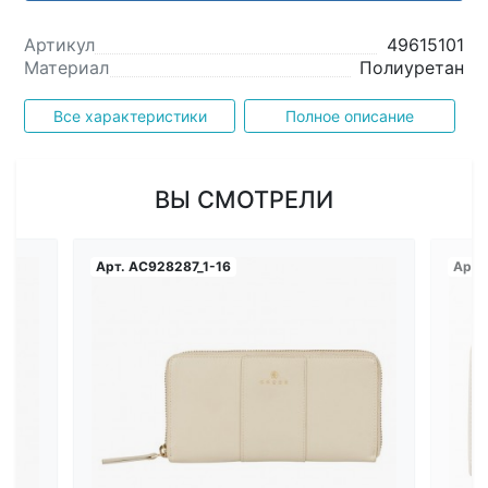
Артикул
49615101
Материал
Полиуретан
Все характеристики
Полное описание
ВЫ СМОТРЕЛИ
Арт.
AC928287_1-16
Арт.
Загрузка...