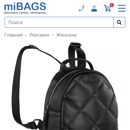
0
Главная
Рюкзаки
Женские
Loading...