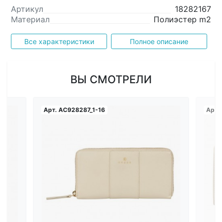
Артикул
18282167
Материал
Полиэстер m2
Все характеристики
Полное описание
ВЫ СМОТРЕЛИ
Арт.
AC928287_1-16
Арт.
Загрузка...