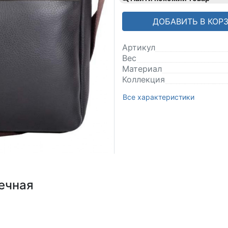
ДОБАВИТЬ В КОР
Артикул
Вес
Материал
Коллекция
Все характеристики
ечная