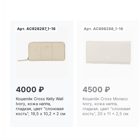
Арт.
AC928287_1-16
Арт.
AC898288_1-16
Загрузка...
Загрузка...
4000 ₽
4500 ₽
Кошелёк Cross Kelly Wall
Кошелёк Cross Monaco
Ivory, кожа наппа,
Ivory, кожа наппа,
гладкая, цвет "слоновая
гладкая, цвет "слоновая
кость", 19,5 x 10,2 x 2 см
кость", 20 x 11 x 2,5 см