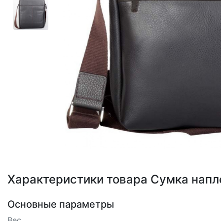
Loading...
Характеристики товара Сумка напл
Основные параметры
Вес