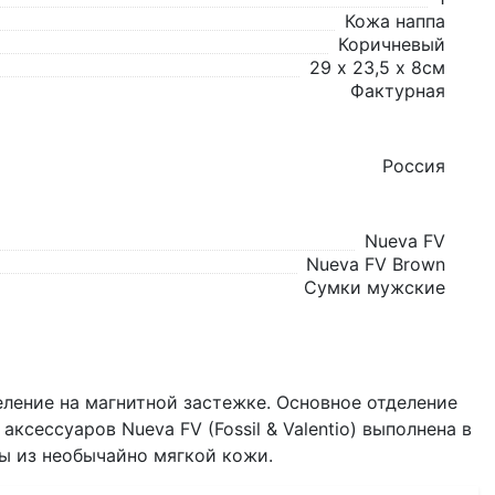
Кожа наппа
Коричневый
29 х 23,5 х 8см
Фактурная
Россия
Nueva FV
Nueva FV Brown
Сумки мужские
ление на магнитной застежке. Основное отделение
сессуаров Nueva FV (Fossil & Valentio) выполнена в
ны из необычайно мягкой кожи.