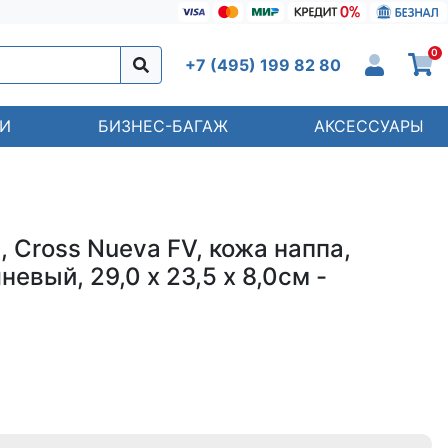
0
+7 (495) 199 82 80
И
БИЗНЕС-БАГАЖ
АКСЕССУАРЫ
 Cross Nueva FV, кожа наппа,
евый, 29,0 х 23,5 х 8,0см -