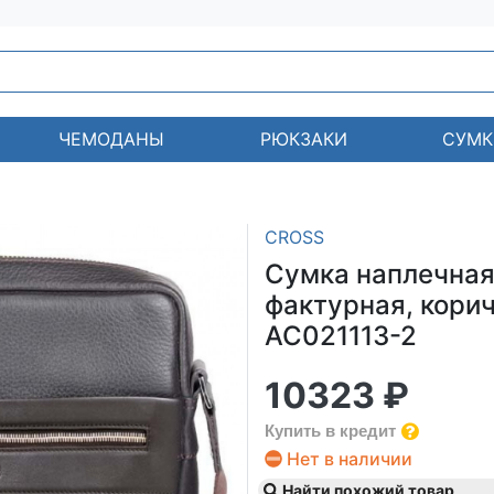
ЧЕМОДАНЫ
РЮКЗАКИ
СУМК
CROSS
Сумка наплечная,
фактурная, коричн
AC021113-2
10323 ₽
Купить в кредит
Нет в наличии
Найти похожий товар