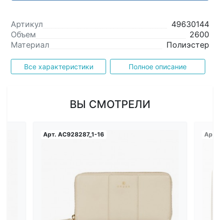
Артикул
49630144
Объем
2600
Материал
Полиэстер
Все характеристики
Полное описание
ВЫ СМОТРЕЛИ
Арт.
AC928287_1-16
Арт.
Загрузка...