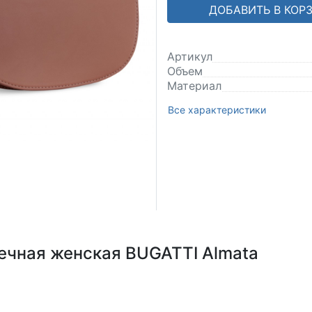
ДОБАВИТЬ В КОР
Артикул
Объем
Материал
Все характеристики
ечная женская BUGATTI Almata