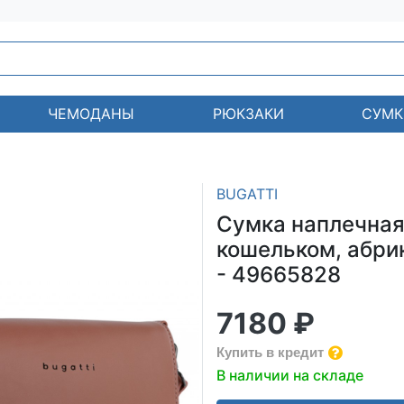
ЧЕМОДАНЫ
РЮКЗАКИ
СУМК
BUGATTI
Сумка наплечная
кошельком, абрик
- 49665828
7180 ₽
Купить в кредит
В наличии на складе