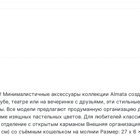
Минималистичные аксессуары коллекции Almata созда
лубе, театре или на вечеринке с друзьями, эти стильн
чны. Все модели предлагают продуманную организацию 
мме изящных пастельных цветов. Для любителей класс
 отделение с открытым карманом Внешняя организация
см) со съёмным кошельком на молнии Размер: 27 x 6 x 