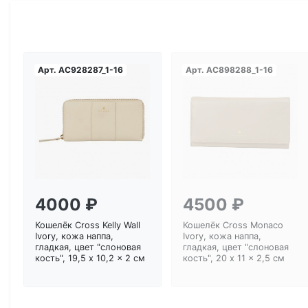
Арт.
AC928287_1-16
Арт.
AC898288_1-16
Загрузка...
Загрузка...
4000 ₽
4500 ₽
Кошелёк Cross Kelly Wall
Кошелёк Cross Monaco
Ivory, кожа наппа,
Ivory, кожа наппа,
гладкая, цвет "слоновая
гладкая, цвет "слоновая
кость", 19,5 x 10,2 x 2 см
кость", 20 x 11 x 2,5 см