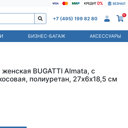
0
+7 (495) 199 82 80
И
БИЗНЕС-БАГАЖ
АКСЕССУАРЫ
 женская BUGATTI Almata, с
осовая, полиуретан, 27х6х18,5 см