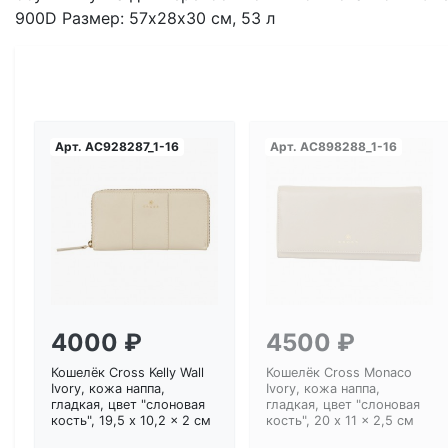
900D Размер: 57х28х30 см, 53 л
Арт.
AC928287_1-16
Арт.
AC898288_1-16
Загрузка...
Загрузка...
4000 ₽
4500 ₽
Кошелёк Cross Kelly Wall
Кошелёк Cross Monaco
Ivory, кожа наппа,
Ivory, кожа наппа,
гладкая, цвет "слоновая
гладкая, цвет "слоновая
кость", 19,5 x 10,2 x 2 см
кость", 20 x 11 x 2,5 см