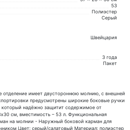
53
Полиэстер
Серый
Швейцария
3 года
Пакет
е отделение имеет двустороннюю молнию, с внешней
нспортировки предусмотрены широкие боковые ручки
, который надёжно защитит содержимое от
8х30 см, вместимость – 53 л. Функциональная
рман на молнии - Наружный боковой карман для
ечником Цвет: серый/салатовый Материал: полиэстер