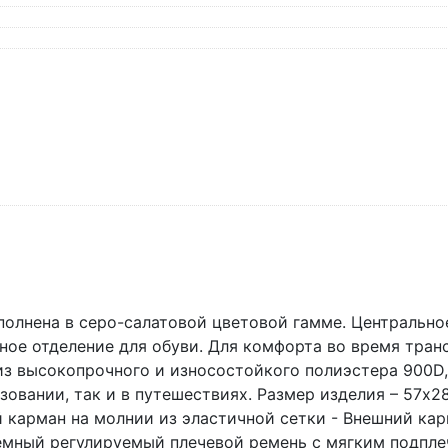
олнена в серо-салатовой цветовой гамме. Центрально
ное отделение для обуви. Для комфорта во время тра
из высокопрочного и износостойкого полиэстера 900D
зовании, так и в путешествиях. Размер изделия – 57х2
й карман на молнии из эластичной сетки - Внешний ка
Съемный регулируемый плечевой ремень с мягким подпл