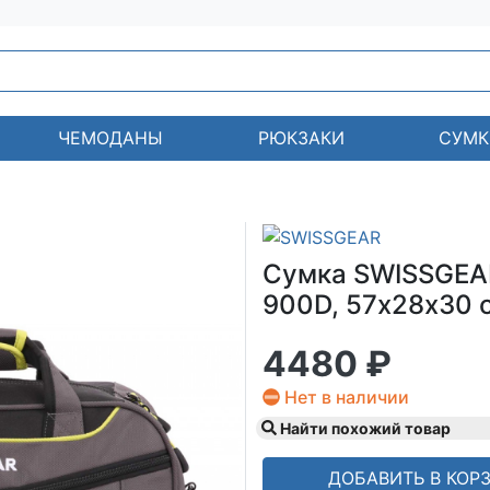
ЧЕМОДАНЫ
РЮКЗАКИ
СУМК
Сумка SWISSGEAR
900D, 57х28х30 с
4480 ₽
Нет в наличии
Найти похожий товар
ДОБАВИТЬ В КОР