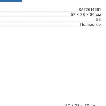
SA72614661
57 x 28 x 30 см
53
Полиэстер
57 x 28 x 30 см