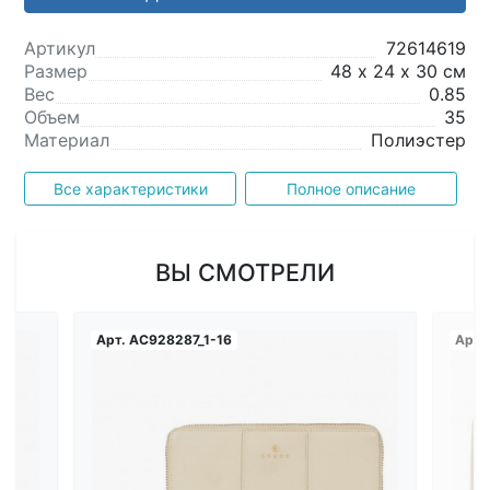
Артикул
72614619
Размер
48 х 24 х 30 см
Вес
0.85
Объем
35
Материал
Полиэстер
Все характеристики
Полное описание
ВЫ СМОТРЕЛИ
Арт.
AC928287_1-16
Арт.
Загрузка...