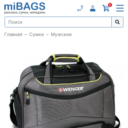
0
Главная
Сумки
Мужские
Loading...