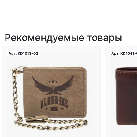
Рекомендуемые товары
Арт.
KD1013-02
Арт.
KD1041-
Загрузка...