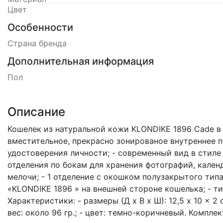
Цвет
Особенности
Страна бренда
Дополнительная информация
Пол
Описание
Кошелек из натуральной кожи KLONDIKE 1896 Cade в 
вместительное, прекрасно зонированое внутреннее п
удостоверения личности; - современный вид в стиле 
отделения по бокам для хранения фотографий, календ
мелочи; - 1 отделение с окошком полузакрытого типа
«KLONDIKE 1896 » на внешней стороне кошелька; - ти
Характеристики: - размеры (Д x В x Ш): 12,5 x 10 x 2 
вес: около 96 гр.; - цвет: темно-коричневый. Компл