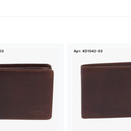
03
Арт.
KD1042-03
Загрузка...
Загрузка...