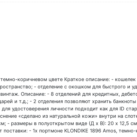
темно-коричневом цвете Краткое описание: - кошелек 
ространство; - отделение с окошком для быстрого и у
винтаж. Описание: - 8 отделений для кредитных, дебет
арей и т.д.; - 2 отделения позволяют хранить банкноты
 для удостоверения личности подходит как для ID стар
снение «сделано из натуральной кожи» внутри на слоте
см; - размеры в полуоткрытом виде (Д x В): 20 x 12,5 см;
ект поставки: - 1x портмоне KLONDIKE 1896 Amos, темно