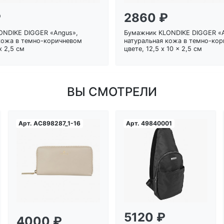
₽
2860 ₽
ONDIKE DIGGER «Angus»,
Бумажник KLONDIKE DIGGER «
кожа в темно-коричневом
натуральная кожа в темно-ко
x 2,5 см
цвете, 12,5 x 10 x 2,5 см
ВЫ СМОТРЕЛИ
Арт.
AC898287_1-16
Арт.
49840001
Загрузка...
Загрузка...
5120 ₽
4000 ₽