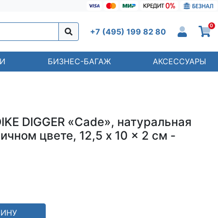
0
+7 (495) 199 82 80
И
БИЗНЕС-БАГАЖ
АКСЕССУАРЫ
KE DIGGER «Cade», натуральная
чном цвете, 12,5 x 10 x 2 см -
ЗИНУ