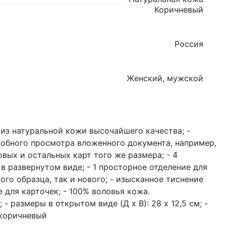
Коричневый
Россия
Женский, мужской
из натуральной кожи высочайшего качества; -
добного просмотра вложенного документа, например,
овых и остальных карт того же размера; - 4
 в развернутом виде; - 1 просторное отделение для
ого образца, так и нового; - изысканное тиснение
 для карточек; - 100% воловья кожа.
 - размеры в открытом виде (Д x В): 28 x 12,5 см; -
-коричневый