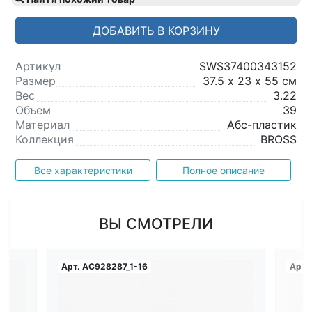
ДОБАВИТЬ В КОРЗИНУ
Артикул
SWS37400343152
Размер
37.5 х 23 х 55 см
Вес
3.22
Объем
39
Материал
Абс-пластик
Коллекция
BROSS
Все характеристики
Полное описание
ВЫ СМОТРЕЛИ
Арт.
AC928287_1-16
Арт.