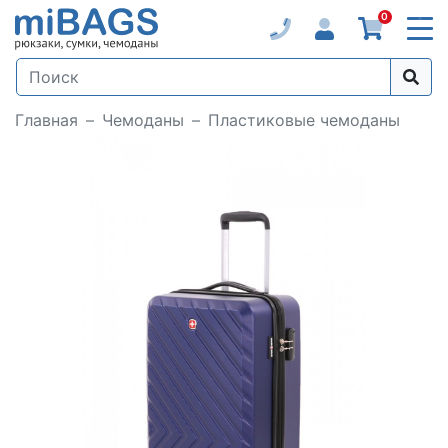
0
Главная
Чемоданы
Пластиковые чемоданы
Loading...