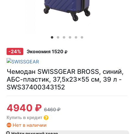
-24%
Экономия 1520
Чемодан SWISSGEAR BROSS, синий,
АБС-пластик, 37,5x23x55 см, 39 л -
SWS37400343152
4940 ₽
6460 ₽
Купить в кредит
Нет в наличии
Найти похожий товар