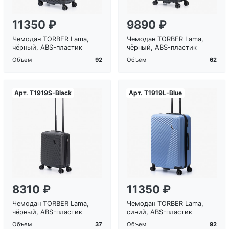
11350 ₽
9890 ₽
Чемодан TORBER Lama,
Чемодан TORBER Lama,
чёрный, ABS-пластик
чёрный, ABS-пластик
92
62
Объем
Объем
Арт.
T1919S-Black
Арт.
T1919L-Blue
Загрузка...
Загрузка...
8310 ₽
11350 ₽
Чемодан TORBER Lama,
Чемодан TORBER Lama,
чёрный, ABS-пластик
синий, ABS-пластик
37
92
Объем
Объем