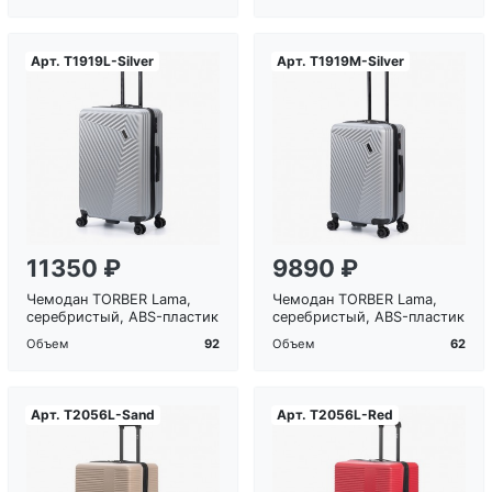
Арт.
T1919L-Silver
Арт.
T1919M-Silver
Загрузка...
Загрузка...
11350 ₽
9890 ₽
Чемодан TORBER Lama,
Чемодан TORBER Lama,
серебристый, ABS-пластик
серебристый, ABS-пластик
92
62
Объем
Объем
Арт.
T2056L-Sand
Арт.
T2056L-Red