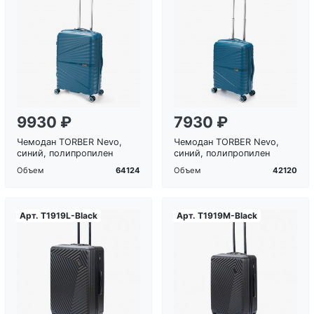
Загрузка...
Загрузка...
9930 ₽
7930 ₽
Чемодан TORBER Nevo,
Чемодан TORBER Nevo,
синий, полипропилен
синий, полипропилен
64124
42120
Объем
Объем
Арт.
T1919L-Black
Арт.
T1919M-Black
Загрузка...
Загрузка...