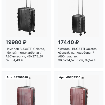
Загрузка...
Загрузка...
19980 ₽
17440 ₽
Чемодан BUGATTI Galatea,
Чемодан BUGATTI Galatea,
чёрный, поликарбонат /
чёрный, поликарбонат /
АБС-пластик, 46х27,5х67
АБС-пластик,
см, 64,43 л
36,5х24,5х56 см, 37,54 л
Арт.
49709616
Арт.
49709516
Загрузка...
Загрузка...