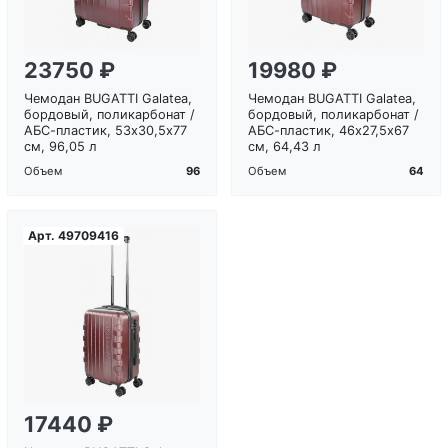
23750 ₽
19980 ₽
Чемодан BUGATTI Galatea,
Чемодан BUGATTI Galatea,
бордовый, поликарбонат /
бордовый, поликарбонат /
АБС-пластик, 53х30,5х77
АБС-пластик, 46х27,5х67
см, 96,05 л
см, 64,43 л
96
64
Объем
Объем
Арт.
49709416
Загрузка...
17440 ₽