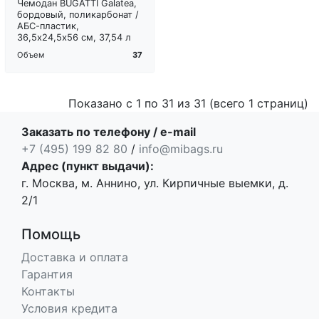
Чемодан BUGATTI Galatea,
бордовый, поликарбонат /
АБС-пластик,
36,5х24,5х56 см, 37,54 л
37
Объем
Показано с 1 по 31 из 31 (всего 1 страниц)
Заказать по телефону / e-mail
+7 (495) 199 82 80
/
info@mibags.ru
Адрес (пункт выдачи):
г. Москва, м. Аннино, ул. Кирпичные выемки, д.
2/1
Помощь
Доставка и оплата
Гарантия
Контакты
Условия кредита