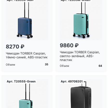
Загрузка...
Загрузка...
9860 ₽
8270 ₽
Чемодан TORBER Caspian,
Чемодан TORBER Caspian,
светло-зелёный, ABS-
тёмно-синий, ABS-пластик
пластик
35
Объем
64
Объем
Арт.
T2055S-Green
Арт.
49709201
Загрузка...
Загрузка...