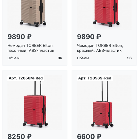
Загрузка...
Загрузка...
9890 ₽
9890 ₽
Чемодан TORBER Elton,
Чемодан TORBER Elton,
песочный, ABS-пластик
красный, ABS-пластик
96
96
Объем
Объем
Арт.
T2056M-Red
Арт.
T2056S-Red
Загрузка...
Загрузка...
8250 ₽
6600 ₽