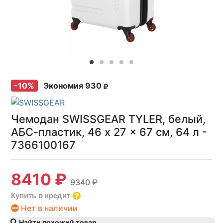
-10%
Экономия 930
Чемодан SWISSGEAR TYLER, белый,
АБС-пластик, 46 x 27 x 67 см, 64 л -
7366100167
8410 ₽
9340 ₽
Купить в кредит
Нет в наличии
Найти похожий товар