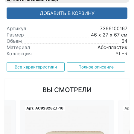
ДОБАВИТЬ В КОРЗИНУ
Артикул
7366100167
Размер
46 х 27 х 67 см
Объем
64
Материал
Абс-пластик
Коллекция
TYLER
Все характеристики
Полное описание
ВЫ СМОТРЕЛИ
Арт.
AC928287_1-16
Арт.