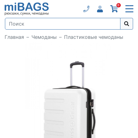
0
Главная
Чемоданы
Пластиковые чемоданы
Loading...