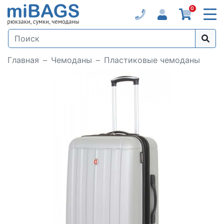
0
Главная
Чемоданы
Пластиковые чемоданы
Loading...