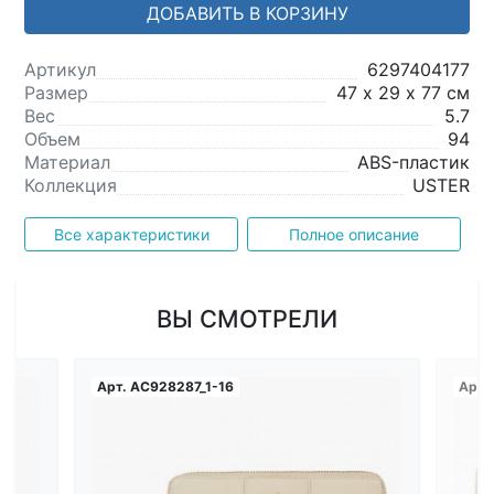
ДОБАВИТЬ В КОРЗИНУ
Артикул
6297404177
Размер
47 х 29 х 77 см
Вес
5.7
Объем
94
Материал
ABS-пластик
Коллекция
USTER
Все характеристики
Полное описание
ВЫ СМОТРЕЛИ
Арт.
AC928287_1-16
Арт.