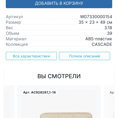
ДОБАВИТЬ В КОРЗИНУ
Артикул
WG7330000154
Размер
35 x 23 x 49 см
Вес
3.18
Объем
39
Материал
ABS-пластик
Коллекция
CASCADE
Все характеристики
Полное описание
ВЫ СМОТРЕЛИ
Арт.
AC928287_1-16
Арт.