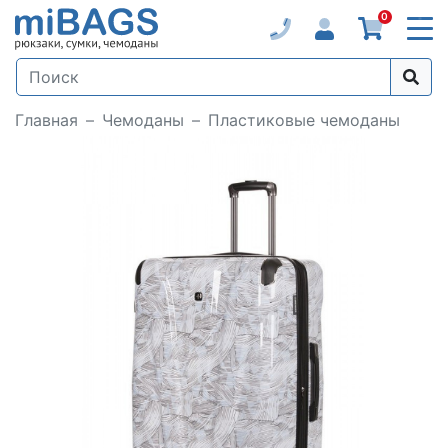
0
Главная
Чемоданы
Пластиковые чемоданы
Loading...