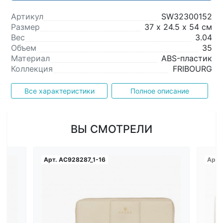
Артикул
SW32300152
Размер
37 х 24.5 х 54 см
Вес
3.04
Объем
35
Материал
ABS-пластик
Коллекция
FRIBOURG
Все характеристики
Полное описание
ВЫ СМОТРЕЛИ
Арт.
AC928287_1-16
Арт.