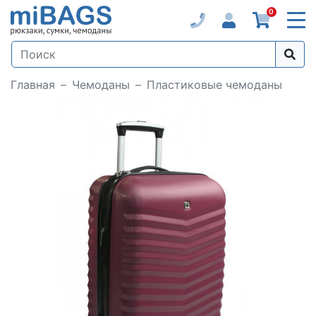
0
Главная
Чемоданы
Пластиковые чемоданы
Loading...