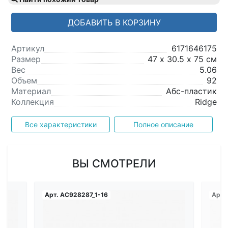
ДОБАВИТЬ В КОРЗИНУ
Артикул
6171646175
Размер
47 х 30.5 х 75 см
Вес
5.06
Объем
92
Материал
Абс-пластик
Коллекция
Ridge
Все характеристики
Полное описание
ВЫ СМОТРЕЛИ
Арт.
AC928287_1-16
Арт.