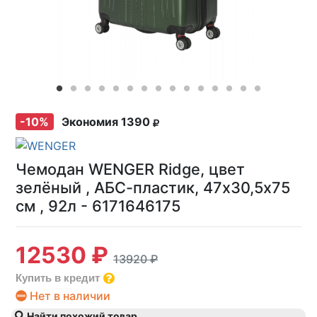
-10%
Экономия 1390
Чемодан WENGER Ridge, цвет
зелёный , АБС-пластик, 47х30,5х75
см , 92л - 6171646175
12530 ₽
13920 ₽
Купить в кредит
Нет в наличии
Найти похожий товар