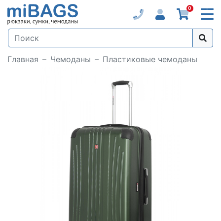
0
Главная
Чемоданы
Пластиковые чемоданы
Loading...