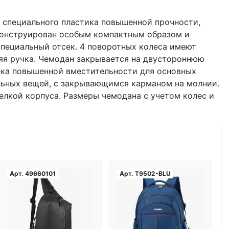
 специального пластика повышенной прочности,
конструирован особым компактным образом и
пециальный отсек. 4 поворотных колеса имеют
яя ручка. Чемодан закрывается на двустороннюю
сека повышенной вместительности для основных
ельных вещей, с закрывающимся карманом на молнии.
елкой корпуса. Размеры чемодана с учетом колес и
Арт.
49660101
Арт.
T9502-BLU
Загрузка...
Загрузка...