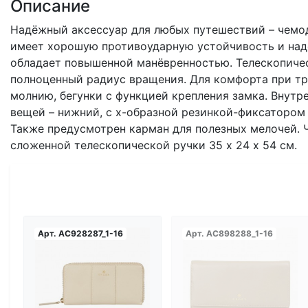
Описание
Надёжный аксессуар для любых путешествий – чемо
имеет хорошую противоударную устойчивость и над
обладает повышенной манёвренностью. Телескопичес
полноценный радиус вращения. Для комфорта при т
молнию, бегунки с функцией крепления замка. Внутр
вещей – нижний, с х-образной резинкой-фиксатором
Также предусмотрен карман для полезных мелочей. 
сложенной телескопической ручки 35 х 24 х 54 см.
Арт.
AC928287_1-16
Арт.
AC898288_1-16
Загрузка...
Загрузка...