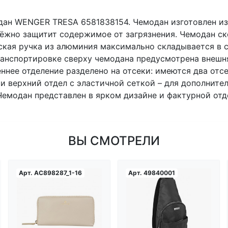
дан WENGER TRESA 6581838154. Чемодан изготовлен из
ёжно защитит содержимое от загрязнения. Чемодан с
кая ручка из алюминия максимально складывается в с
ранспортировке сверху чемодана предусмотрена внешн
еннее отделение разделено на отсеки: имеются два от
 и верхний отдел с эластичной сеткой – для дополнит
Чемодан представлен в ярком дизайне и фактурной отд
ВЫ СМОТРЕЛИ
Арт.
AC898287_1-16
Арт.
49840001
Загрузка...
Загрузка...