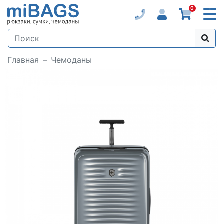
0
Главная
Чемоданы
Loading...