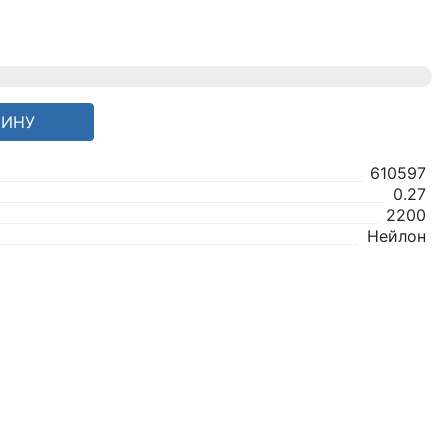
ЗИНУ
610597
0.27
2200
Нейлон