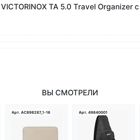
ICTORINOX TA 5.0 Travel Organizer с
ВЫ СМОТРЕЛИ
Арт.
AC898287_1-16
Арт.
49840001
Загрузка...
Загрузка...