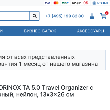
0
+7 (495) 199 82 80
И
БИЗНЕС-БАГАЖ
АКСЕССУАРЫ
RINOX TA 5.0 Travel Organizer с
рный, нейлон, 13x3x26 см