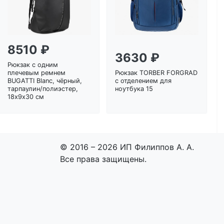
8510 ₽
3630 ₽
Рюкзак с одним
плечевым ремнем
Рюкзак TORBER FORGRAD
BUGATTI Blanc, чёрный,
с отделением для
тарпаулин/полиэстер,
ноутбука 15
18х9х30 см
© 2016 – 2026 ИП Филиппов А. А.
Все права защищены.