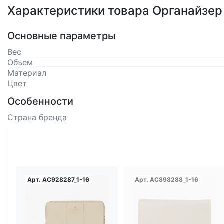
Характеристики товара Органайзер V
Основные параметры
Вес
Объем
Материал
Цвет
Особенности
Страна бренда
Арт.
AC928287_1-16
Арт.
AC898288_1-16
Загрузка...
Загрузка...