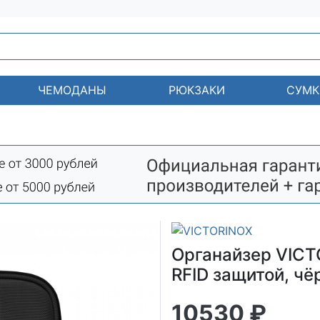
ЧЕМОДАНЫ
РЮКЗАКИ
СУМК
Органайзер VICTO
RFID защитой, чё
10530 ₽