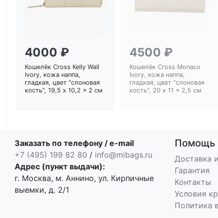
4000 ₽
4500 ₽
Кошелёк Cross Kelly Wall
Кошелёк Cross Monaco
Ivory, кожа наппа,
Ivory, кожа наппа,
гладкая, цвет "слоновая
гладкая, цвет "слоновая
кость", 19,5 x 10,2 x 2 см
кость", 20 x 11 x 2,5 см
Помощь
Заказать по телефону / e-mail
+7 (495) 199 82 80
/
info@mibags.ru
Доставка и
Адрес (пункт выдачи):
Гарантия
г. Москва, м. Аннино, ул. Кирпичные
Контакты
выемки, д. 2/1
Условия к
Политика 