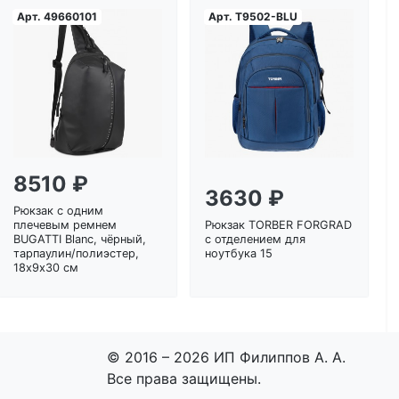
Арт.
49660101
Арт.
T9502-BLU
Загрузка...
Загрузка...
8510 ₽
3630 ₽
Рюкзак с одним
плечевым ремнем
Рюкзак TORBER FORGRAD
BUGATTI Blanc, чёрный,
с отделением для
тарпаулин/полиэстер,
ноутбука 15
18х9х30 см
© 2016 – 2026 ИП Филиппов А. А.
Все права защищены.