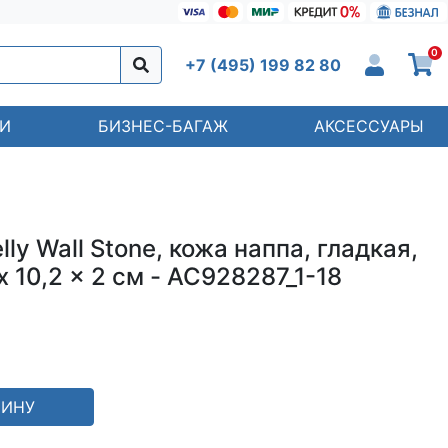
0
+7 (495) 199 82 80
И
БИЗНЕС-БАГАЖ
АКСЕССУАРЫ
ly Wall Stone, кожа наппа, гладкая,
x 10,2 x 2 см - AC928287_1-18
ЗИНУ