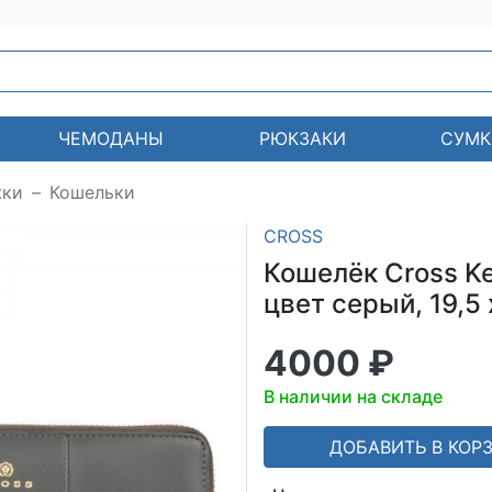
ЧЕМОДАНЫ
РЮКЗАКИ
СУМК
жки
Кошельки
CROSS
Кошелёк Cross Kel
цвет серый, 19,5 
4000 ₽
В наличии на складе
ДОБАВИТЬ В КОР