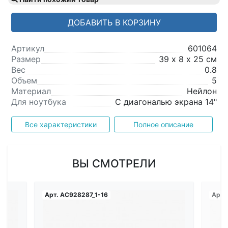
ДОБАВИТЬ В КОРЗИНУ
Артикул
601064
Размер
39 х 8 х 25 см
Вес
0.8
Объем
5
Материал
Нейлон
Для ноутбука
С диагональю экрана 14"
Все характеристики
Полное описание
ВЫ СМОТРЕЛИ
Арт.
AC928287_1-16
Арт.