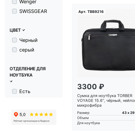
Wenger
SWISSGEAR
Арт.
TBB9216
ЦВЕТ
Черный
Загрузка...
серый
ОТДЕЛЕНИЕ ДЛЯ
НОУТБУКА
3300 ₽
Есть
Сумка для ноутбука TORBER
VOYAGE 15.6'', чёрный, нейло
микрофибра
43 х 29
Размер
Объем
Для ноутбука