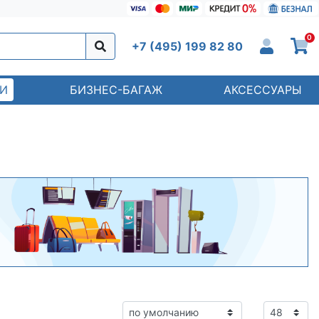
0
+7 (495) 199 82 80
И
БИЗНЕС-БАГАЖ
АКСЕССУАРЫ