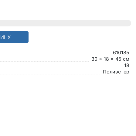
ЗИНУ
610185
30 x 18 x 45 см
18
Полиэстер