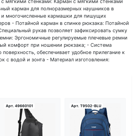
в с мягкими стенками: Карман с мягкими стенками
ьный карман для полноразмерных наушников в
у и многочисленные кармашки для пишущих
еров - Потайной карман в спинке рюкзака: Потайной
 Специальный рукав позволяет зафиксировать сумку
ремни: Эргономичные регулируемые плечевые ремни
ый комфорт при ношении рюкзака; - Система
 поверхность, обеспечивает удобное прилегание к
к с водой и зонта - Материал изготовления:
Арт.
49660101
Арт.
T9502-BLU
Загрузка...
Загрузка...