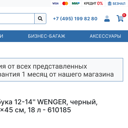
0
+7 (495) 199 82 80
И
БИЗНЕС-БАГАЖ
АКСЕССУАРЫ
ука 12-14'' WENGER, черный,
x45 см, 18 л - 610185