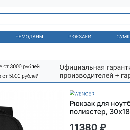
ЧЕМОДАНЫ
РЮКЗАКИ
СУМК
Рюкзак для ноутб
полиэстер, 30x18
11380 ₽