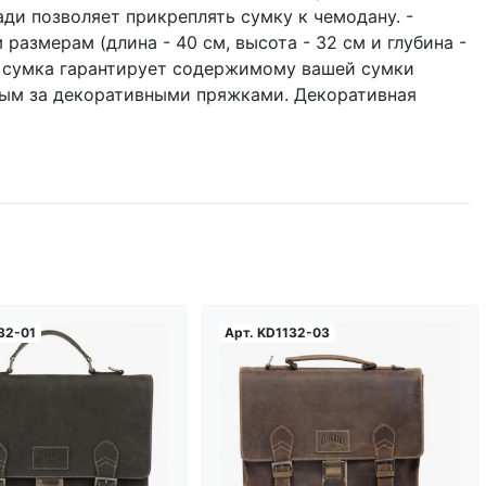
и позволяет прикреплять сумку к чемодану. -
азмерам (длина - 40 см, высота - 32 см и глубина -
та сумка гарантирует содержимому вашей сумки
ным за декоративными пряжками. Декоративная
32-01
Арт.
KD1132-03
Загрузка...
Загрузка...