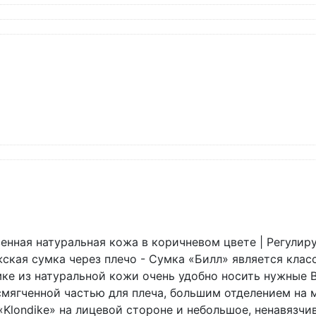
енная натуральная кожа в коричневом цвете | Регулир
жская сумка через плечо - Сумка «Билл» является кла
ке из натуральной кожи очень удобно носить нужные В
ягченной частью для плеча, большим отделением на м
Klondike» на лицевой стороне и небольшое, ненавязчиво