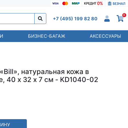
0
+7 (495) 199 82 80
И
БИЗНЕС-БАГАЖ
АКСЕССУАРЫ
Bill», натуральная кожа в
, 40 х 32 х 7 см - KD1040-02
ЗИНУ