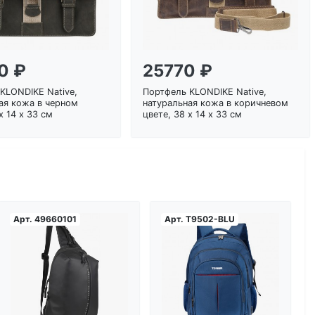
0 ₽
25770 ₽
KLONDIKE Native,
Портфель KLONDIKE Native,
ая кожа в черном
натуральная кожа в коричневом
х 14 х 33 см
цвете, 38 х 14 х 33 см
Арт.
49660101
Арт.
T9502-BLU
Загрузка...
Загрузка...