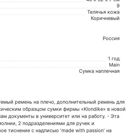
9
Телячья кожа
Коричневый
Россия
1 год
Main
Сумка наплечная
уемый ремень на плечо, дополнительный ремень для
ссическим образцом сумки фирмы «Klondike» в новой
ам документы в университет или на работу. - Эта
олнии, 2 подразделениями для ручек и
е тиснение c надписью 'made with passion' на