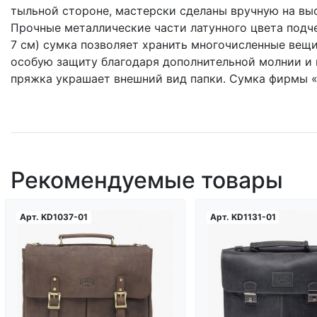
тыльной стороне, мастерски сделаны вручную на вы
Прочные металлические части латунного цвета подче
7 см) сумка позволяет хранить многочисленные вещи
особую защиту благодаря дополнительной молнии и
пряжка украшает внешний вид папки. Сумка фирмы «
Рекомендуемые товары
Арт.
KD1037-01
Арт.
KD1131-01
Загрузка...
Загрузк