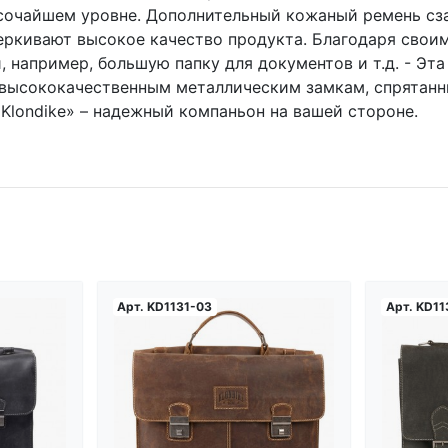
сочайшем уровне. Дополнительный кожаный ремень сзад
ркивают высокое качество продукта. Благодаря своим р
, например, большую папку для документов и т.д. - Э
 высококачественным металлическим замкам, спрятан
Klondike» – надежный компаньон на вашей стороне.
Арт.
KD1131-03
Арт.
KD11
а...
Загрузка...