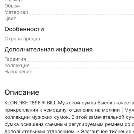
Объем
Материал
Цвет
Особенности
Страна бренда
Дополнительная информация
Гарантия
Коллекция
Назначение
Описание
KLONDIKE 1896 ® BILL Мужской сумка Высококачеств
прикрепления к чемодану, отделение на молнии | Му
коллекции мужских сумок. В этой замечательной сум
сумка оснащена съемным регулируемым ремнем со см
дополнительным отделением. - Элегантное тиснение «