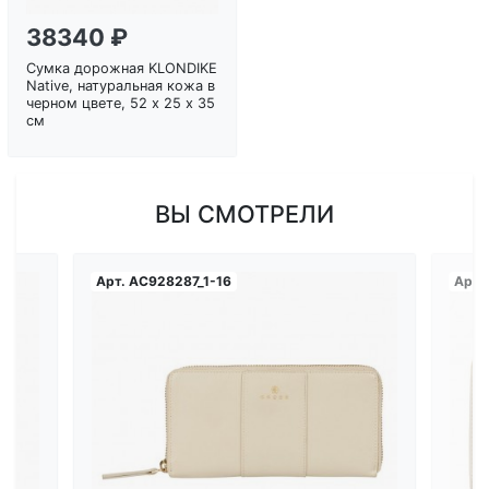
38340 ₽
Сумка дорожная KLONDIKE
Native, натуральная кожа в
черном цвете, 52 х 25 х 35
см
ВЫ СМОТРЕЛИ
Арт.
AC928287_1-16
Арт.
Загрузка...