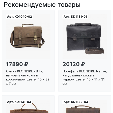
Рекомендуемые товары
Арт.
KD1040-02
Арт.
KD1131-01
Загрузка...
Загрузка...
17890 ₽
26120 ₽
Сумка KLONDIKE «Bill»,
Портфель KLONDIKE Native,
натуральная кожа в
натуральная кожа в
коричневом цвете, 40 х 32
черном цвете, 40 х 11 х 31
х 7 см
см
Арт.
KD1131-03
Арт.
KD1132-03