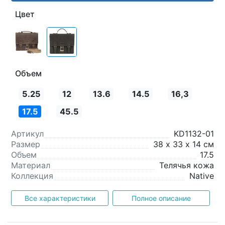
Цвет
Объем
5.25
12
13.6
14.5
16,3
17.5
45.5
Артикул
KD1132-01
Размер
38 х 33 х 14 см
Объем
17.5
Материал
Телячья кожа
Коллекция
Native
Все характеристики
Полное описание