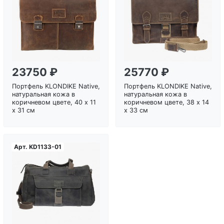
Загрузка...
Загрузка...
23750 ₽
25770 ₽
Портфель KLONDIKE Native,
Портфель KLONDIKE Native,
натуральная кожа в
натуральная кожа в
коричневом цвете, 40 х 11
коричневом цвете, 38 х 14
х 31 см
х 33 см
Арт.
KD1133-01
Загрузка...