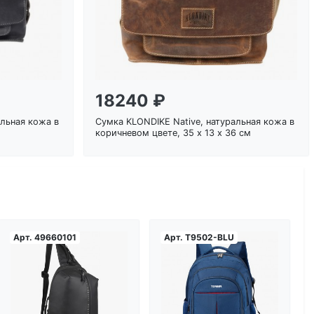
18240 ₽
альная кожа в
Сумка KLONDIKE Native, натуральная кожа в
коричневом цвете, 35 х 13 х 36 см
Арт.
49660101
Арт.
T9502-BLU
Загрузка...
Загрузка...