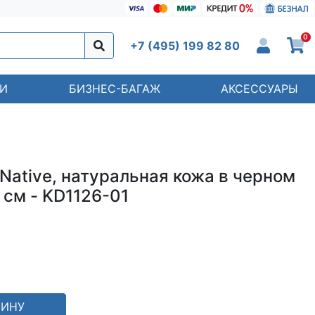
0
+7 (495) 199 82 80
И
БИЗНЕС-БАГАЖ
АКСЕССУАРЫ
Native, натуральная кожа в черном
5 см - KD1126-01
ЗИНУ