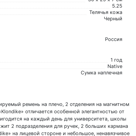
5.25
Телячья кожа
Черный
Россия
1 год
Native
Сумка наплечная
ируемый ремень на плечо, 2 отделения на магнитном
«Klondike» отличается особенной элегантностью от
ригодится на каждый день для университета, школы
ржит 2 подразделения для ручек, 2 больших кармана
dike» на лицевой стороне и небольшое, ненавязчивое