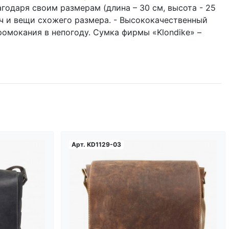
агодаря своим размерам (длина – 30 см, высота - 25
еч и вещи схожего размера. - Высококачественный
омокания в непогоду. Сумка фирмы «Klondike» –
Арт.
KD1129-03
...
Загрузка...