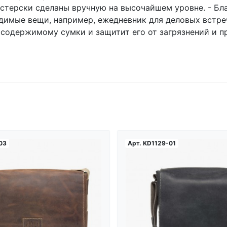
мастерски сделаны вручную на высочайшем уровне. - Бл
ходимые вещи, например, ежедневник для деловых встр
содержимому сумки и защитит его от загрязнений и пр
03
Арт.
KD1129-01
Загрузка...
Загрузка