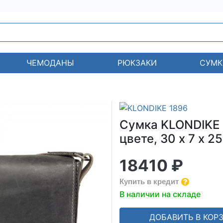
ЧЕМОДАНЫ
РЮКЗАКИ
СУМК
Сумка KLONDIKE 
цвете, 30 х 7 х 2
18410 ₽
Купить в кредит
В наличии на складе
ДОБАВИТЬ В КОР