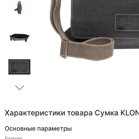
Loading...
Характеристики товара Сумка KLON
Основные параметры
Размер