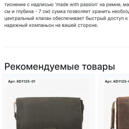
тиснение c надписью 'made with passion' на ремне, 
см и глубина - 7 см) сумка позволяет хранить необ
центральный клапан обеспечивает быстрый доступ к 
надежный компаньон на вашей стороне.
Рекомендуемые товары
Арт.
KD1125-01
Арт.
KD1125-
Загрузка...