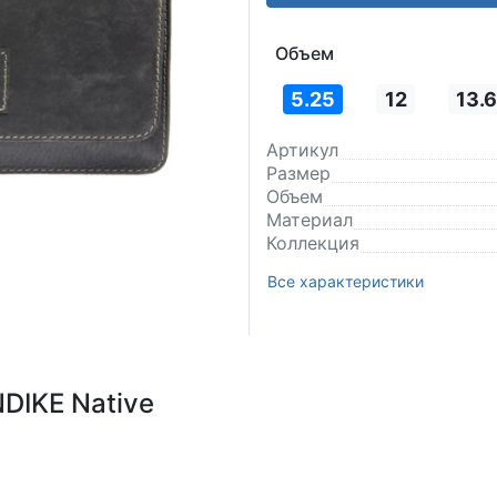
Объем
5.25
12
13.6
Артикул
Размер
Объем
Материал
Коллекция
Все характеристики
DIKE Native