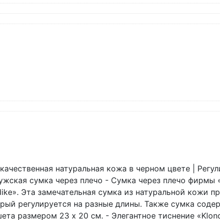
ачественная натуральная кожа в черном цвете | Регул
Мужская сумка через плечо - Сумка через плечо фирмы 
ke». Эта замечательная сумка из натуральной кожи п
орый регулируется на разные длины. Также сумка соде
ета размером 23 х 20 см. - Элегантное тиснение «Klon