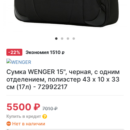
-22%
Экономия 1510
Сумка WENGER 15", черная, с одним
отделением, полиэстер 43 х 10 x 33
см (17л) - 72992217
5500 ₽
7010 ₽
Купить в кредит
Нет в наличии