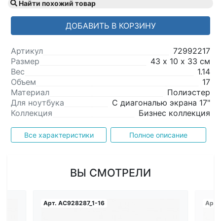
Найти похожий товар
ДОБАВИТЬ В КОРЗИНУ
Артикул
72992217
Размер
43 х 10 х 33 см
Вес
1.14
Объем
17
Материал
Полиэстер
Для ноутбука
С диагональю экрана 17"
Коллекция
Бизнес коллекция
Все характеристики
Полное описание
ВЫ СМОТРЕЛИ
Арт.
AC928287_1-16
Арт.