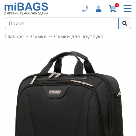
0
Главная
Сумки
Сумки для ноутбука
Loading...