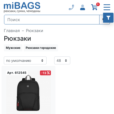
0
Главная
Рюкзаки
Рюкзаки
Мужские
Рюкзаки городские
Арт.
612545
-13
Загрузка...