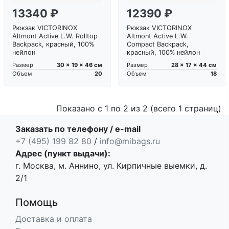
13340 ₽
12390 ₽
Рюкзак VICTORINOX
Рюкзак VICTORINOX
Altmont Active L.W. Rolltop
Altmont Active L.W.
Backpack, красный, 100%
Compact Backpack,
нейлон
красный, 100% нейлон
30 x 19 x 46 см
28 x 17 x 44 см
Размер
Размер
20
18
Объем
Объем
Показано с 1 по 2 из 2 (всего 1 страниц)
Заказать по телефону / e-mail
+7 (495) 199 82 80
/
info@mibags.ru
Адрес (пункт выдачи):
г. Москва, м. Аннино, ул. Кирпичные выемки, д.
2/1
Помощь
Доставка и оплата