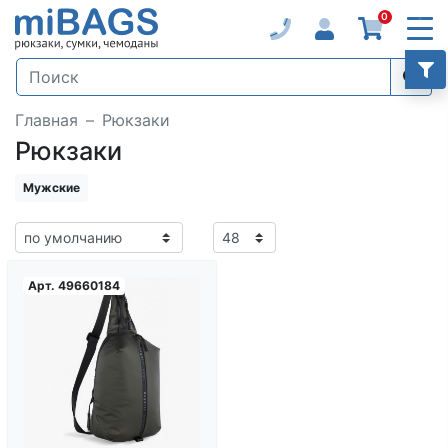
0
Главная
Рюкзаки
Рюкзаки
Мужские
Арт.
49660184
Загрузка...