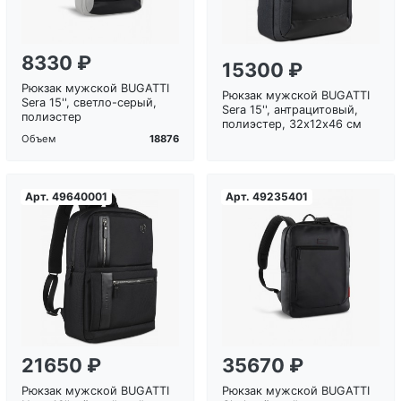
8330 ₽
15300 ₽
Рюкзак мужской BUGATTI
Рюкзак мужской BUGATTI
Sera 15'', светло-серый,
Sera 15'', антрацитовый,
полиэстер
полиэстер, 32х12х46 см
18876
Объем
Арт.
49640001
Арт.
49235401
Загрузка...
Загрузка...
21650 ₽
35670 ₽
Рюкзак мужской BUGATTI
Рюкзак мужской BUGATTI