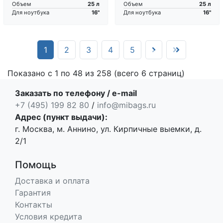
25 л
25 л
Объем
Объем
16"
16"
Для ноутбука
Для ноутбука
(current)
1
2
3
4
5
Показано с 1 по 48 из 258 (всего 6 страниц)
Заказать по телефону / e-mail
+7 (495) 199 82 80
/
info@mibags.ru
Адрес (пункт выдачи):
г. Москва, м. Аннино, ул. Кирпичные выемки, д.
2/1
Помощь
Доставка и оплата
Гарантия
Контакты
Условия кредита