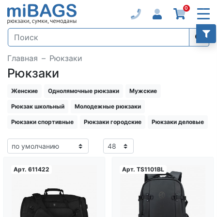
0
Главная
Рюкзаки
Рюкзаки
Женские
Однолямочные рюкзаки
Мужские
Рюкзак школьный
Молодежные рюкзаки
Рюкзаки спортивные
Рюкзаки городские
Рюкзаки деловые
Арт.
611422
Арт.
TS1101BL
Загрузка...
Загрузка...