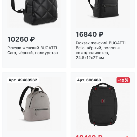
16840 ₽
10260 ₽
Рюкзак женский BUGATTI
Рюкзак женский BUGATTI
Bella, чёрный, воловья
Cara, чёрный, полиуретан
кожа/полиэстер,
24,5х12х27 см
Арт.
49480562
Арт.
606488
-10
Загрузка...
Загрузка...