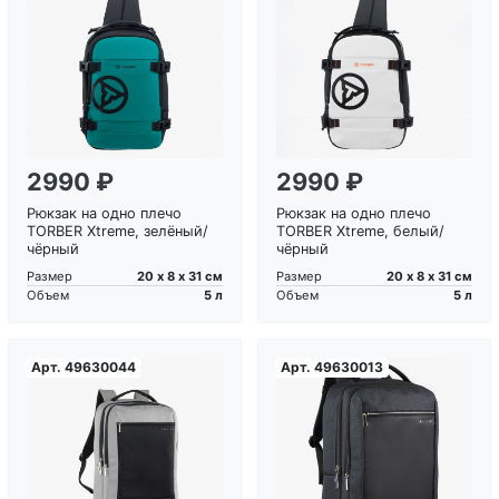
Загрузка...
Загрузка...
2990 ₽
2990 ₽
Рюкзак на одно плечо
Рюкзак на одно плечо
TORBER Xtreme, зелёный/
TORBER Xtreme, белый/
чёрный
чёрный
20 х 8 х 31 см
20 х 8 х 31 см
Размер
Размер
5 л
5 л
Объем
Объем
Арт.
49630044
Арт.
49630013
Загрузка...
Загрузка...