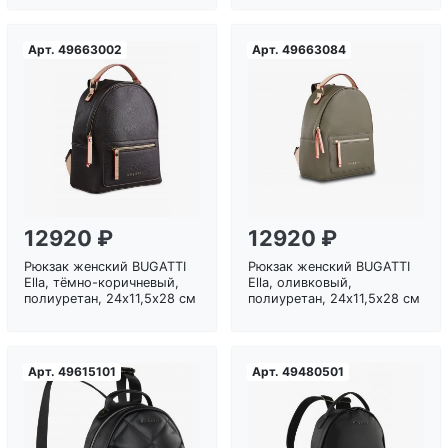
Арт.
49663002
Арт.
49663084
Загрузка...
Загрузка...
12920 ₽
12920 ₽
Рюкзак женский BUGATTI
Рюкзак женский BUGATTI
Ella, тёмно-коричневый,
Ella, оливковый,
полиуретан, 24х11,5х28 см
полиуретан, 24х11,5х28 см
Арт.
49615101
Арт.
49480501
Загрузка...
Загрузка...