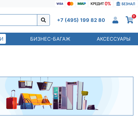
0
+7 (495) 199 82 80
И
БИЗНЕС-БАГАЖ
АКСЕССУАРЫ