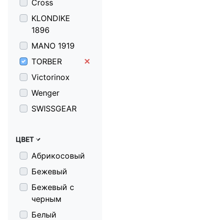
Cross
KLONDIKE
1896
MANO 1919
TORBER
Victorinox
Wenger
SWISSGEAR
ЦВЕТ
Абрикосовый
Бежевый
Бежевый с
черным
Белый