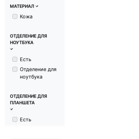
МАТЕРИАЛ
Кожа
ОТДЕЛЕНИЕ ДЛЯ
НОУТБУКА
Есть
Отделение для
ноутбука
ОТДЕЛЕНИЕ ДЛЯ
ПЛАНШЕТА
Есть