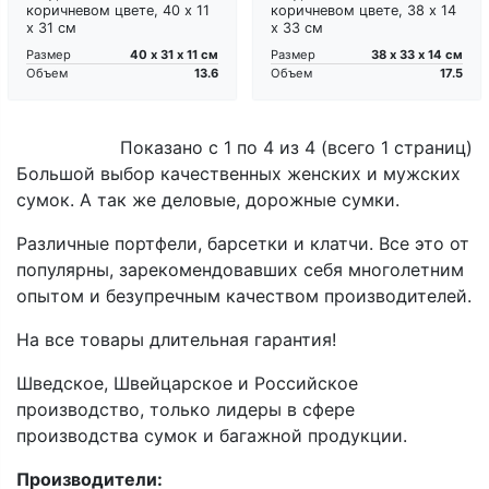
коричневом цвете, 40 х 11
коричневом цвете, 38 х 14
х 31 см
х 33 см
40 х 31 х 11 см
38 х 33 х 14 см
Размер
Размер
13.6
17.5
Объем
Объем
Показано с 1 по 4 из 4 (всего 1 страниц)
Большой выбор качественных женских и мужских
сумок. А так же деловые, дорожные сумки.
Различные портфели, барсетки и клатчи. Все это от
популярны, зарекомендовавших себя многолетним
опытом и безупречным качеством производителей.
На все товары длительная гарантия!
Шведское, Швейцарское и Российское
производство, только лидеры в сфере
производства сумок и багажной продукции.
Производители: