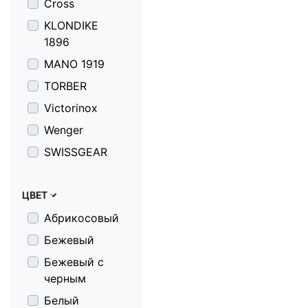
Cross
KLONDIKE
1896
MANO 1919
TORBER
Victorinox
Wenger
SWISSGEAR
ЦВЕТ
Абрикосовый
Бежевый
Бежевый с
черным
Белый