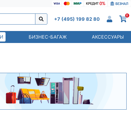
0
+7 (495) 199 82 80
И
БИЗНЕС-БАГАЖ
АКСЕССУАРЫ