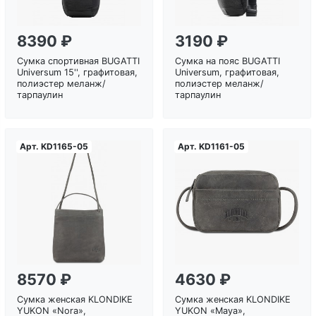
8390 ₽
3190 ₽
Сумка спортивная BUGATTI
Сумка на пояс BUGATTI
Universum 15'', графитовая,
Universum, графитовая,
полиэстер меланж/
полиэстер меланж/
тарпаулин
тарпаулин
Арт.
KD1165-05
Арт.
KD1161-05
8570 ₽
4630 ₽
Сумка женская KLONDIKE
Сумка женская KLONDIKE
YUKON «Nora»,
YUKON «Maya»,