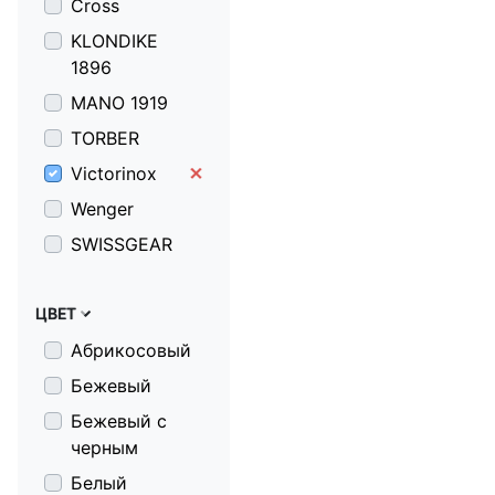
Cross
KLONDIKE
1896
MANO 1919
TORBER
Victorinox
Wenger
SWISSGEAR
ЦВЕТ
Абрикосовый
Бежевый
Бежевый с
черным
Белый