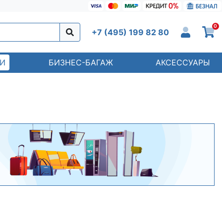
0
+7 (495) 199 82 80
И
БИЗНЕС-БАГАЖ
АКСЕССУАРЫ