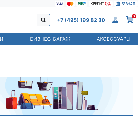
0
+7 (495) 199 82 80
И
БИЗНЕС-БАГАЖ
АКСЕССУАРЫ