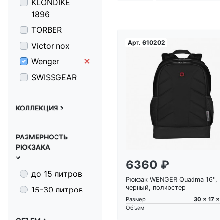
KLONDIKE
1896
TORBER
Арт.
610202
Victorinox
Wenger
SWISSGEAR
Загрузка...
КОЛЛЕКЦИЯ
РАЗМЕРНОСТЬ
РЮКЗАКА
6360 ₽
до 15 литров
Рюкзак WENGER Quadma 16'',
черный, полиэстер
15-30 литров
30 x 17 
Размер
Объем