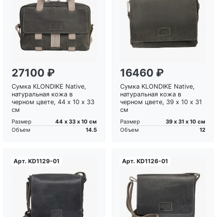
Загрузка...
Загрузка...
27100 ₽
16460 ₽
Сумка KLONDIKE Native,
Сумка KLONDIKE Native,
натуральная кожа в
натуральная кожа в
черном цвете, 44 х 10 х 33
черном цвете, 39 х 10 х 31
см
см
44 х 33 х 10 см
39 х 31 х 10 см
Размер
Размер
14.5
12
Объем
Объем
Арт.
KD1129-01
Арт.
KD1126-01
Загрузка...
Загрузка...