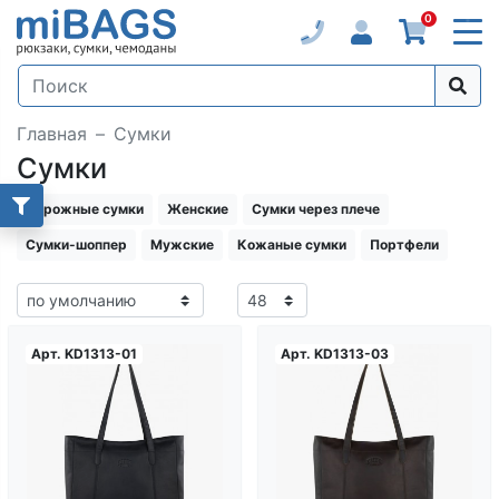
0
Главная
Сумки
Сумки
Дорожные сумки
Женские
Сумки через плече
Сумки-шоппер
Мужские
Кожаные сумки
Портфели
Арт.
KD1313-01
Арт.
KD1313-03
Загрузка...
Загрузка...