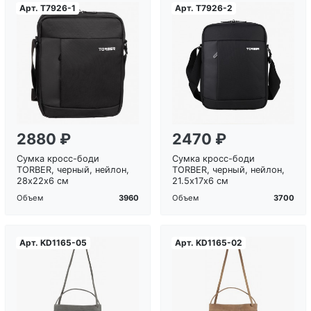
Арт.
T7926-1
Арт.
T7926-2
Загрузка...
Загрузка...
2880 ₽
2470 ₽
Сумка кросс-боди
Сумка кросс-боди
TORBER, черный, нейлон,
TORBER, черный, нейлон,
28х22х6 см
21.5х17х6 см
3960
3700
Объем
Объем
Арт.
KD1165-05
Арт.
KD1165-02
Загрузка...
Загрузка...