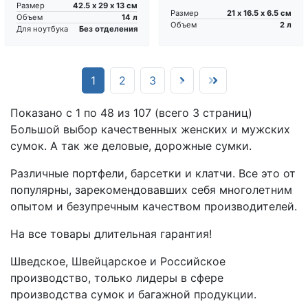
42.5 х 29 х 13 см
Размер
21 х 16.5 х 6.5 см
Размер
14 л
Объем
2 л
Объем
Без отделения
Для ноутбука
(current)
1
2
3
Показано с 1 по 48 из 107 (всего 3 страниц)
Большой выбор качественных женских и мужских
сумок. А так же деловые, дорожные сумки.
Различные портфели, барсетки и клатчи. Все это от
популярны, зарекомендовавших себя многолетним
опытом и безупречным качеством производителей.
На все товары длительная гарантия!
Шведское, Швейцарское и Российское
производство, только лидеры в сфере
производства сумок и багажной продукции.