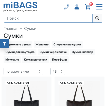
0
Главная
Сумки
Сумки
Дорожные сумки
Женские
Спортивные сумки
Сумки для ноутбука
Сумки через плече
Сумки-шоппер
Мужские
Кожаные сумки
Портфели
Арт.
KD1313-01
Арт.
KD1313-03
Загрузка...
Загрузка...