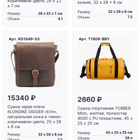
коричневом цвете, 26 x 22
коньяк, 32 x 28 x 8 см
x 7 см
32 х 28 х 8 см
Размер
26 х 22 х 7 см
Размер
7.2
Объем
4.1
Объем
Арт.
KD1049-03
Арт.
T1809-BBY
Загрузка...
Загрузка...
15340 ₽
2660 ₽
Сумка через плечо
Сумка спортивная TORBER
KLONDIKE DIGGER «Erin»,
Mobi, желтая, полиэстер
натуральная кожа в темно-
900D с PU покрытием, 45 х
коричневом цвете, 25 x 28
25 х 25 см
x 6 см
45 х 25 х 25 см
Размер
32 х 28 х 8 см
Размер
28 л
Объем
7.2
Объем